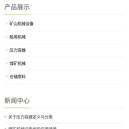
产品展示
矿山机械设备
船用机械
压力容器
煤矿机械
仓储原料
新闻中心
关于压力容器定义与分类