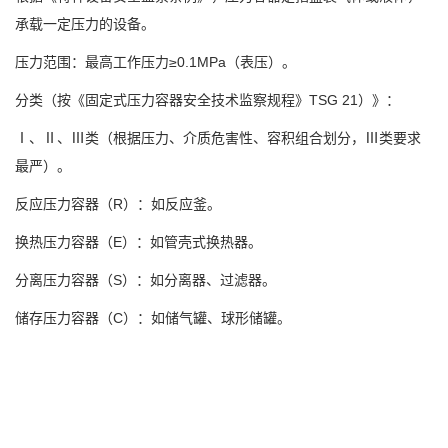
承载一定压力的设备。
压力范围：最高工作压力≥0.1MPa（表压）。
分类（按《固定式压力容器安全技术监察规程》TSG 21）》：
Ⅰ、Ⅱ、Ⅲ类（根据压力、介质危害性、容积组合划分，Ⅲ类要求
最严）。
反应压力容器（R）：如反应釜。
换热压力容器（E）：如管壳式换热器。
分离压力容器（S）：如分离器、过滤器。
储存压力容器（C）：如储气罐、球形储罐。