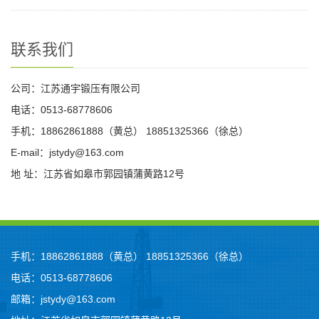
联系我们
公司：江苏通宇锻压有限公司
电话：0513-68778606
手机：18862861888（黄总） 18851325366（徐总）
E-mail：jstydy@163.com
地 址：江苏省如皋市郭园镇蒲黄路12号
手机：18862861888（黄总） 18851325366（徐总）
电话：0513-68778606
邮箱：jstydy@163.com