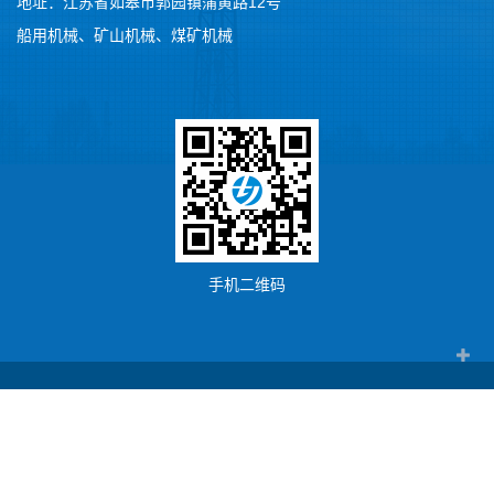
地址：江苏省如皋市郭园镇蒲黄路12号
船用机械
、
矿山机械
、
煤矿机械
手机二维码