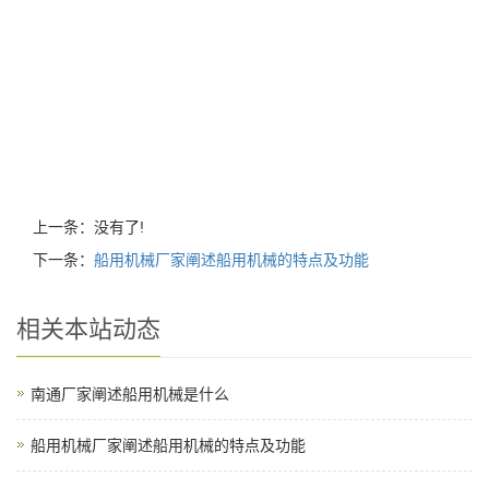
上一条：没有了!
下一条：
船用机械厂家阐述船用机械的特点及功能
相关本站动态
南通厂家阐述船用机械是什么
船用机械厂家阐述船用机械的特点及功能