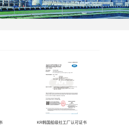
书
KR韩国船级社工厂认可证书