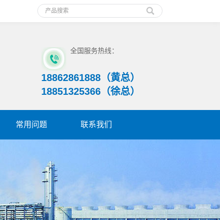
全国服务热线：
18862861888（黄总）
18851325366（徐总）
常用问题
联系我们