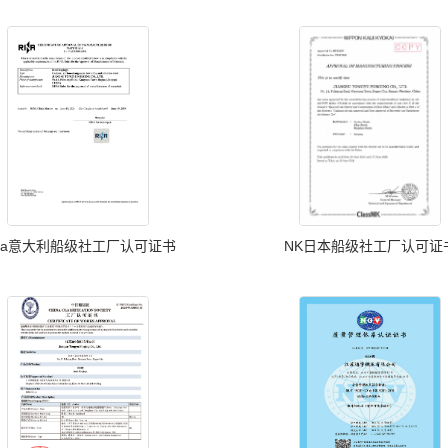
ina意大利船级社工厂认可证书
NK日本船级社工厂认可证