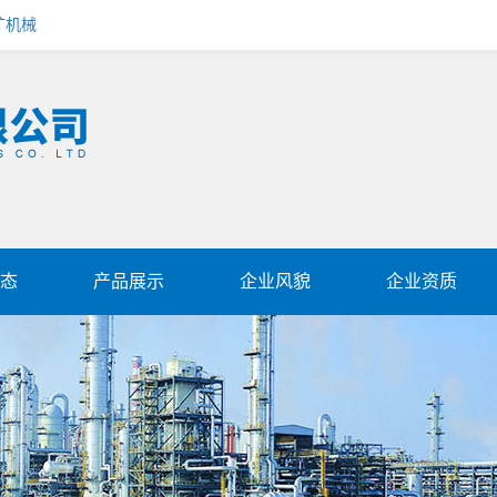
矿机械
态
产品展示
企业风貌
企业资质