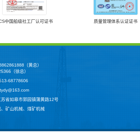
CS中国船级社工厂认可证书
质量管理体系认证证书
862861888（黄总）
325366（徐总）
13-68778606
ydy@163.com
苏省如皋市郭园镇蒲黄路12号
械
、
矿山机械
、
煤矿机械
Copyright © 2023-2026
江苏通宇锻压有限公司
All rights reserved. 版权所有