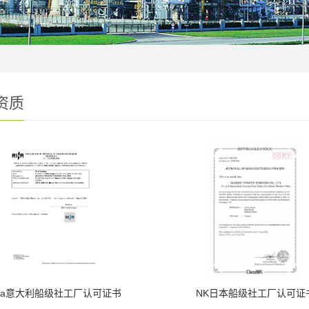
资质
ina意大利船级社工厂认可证书
NK日本船级社工厂认可证