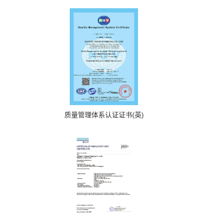
质量管理体系认证证书(英)