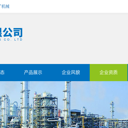
矿机械
态
产品展示
企业风貌
企业资质