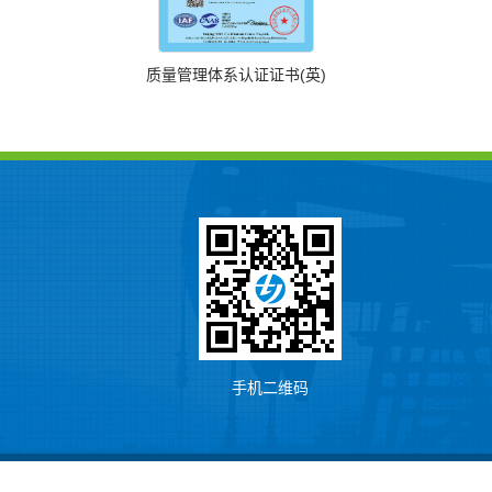
质量管理体系认证证书(英)
手机二维码