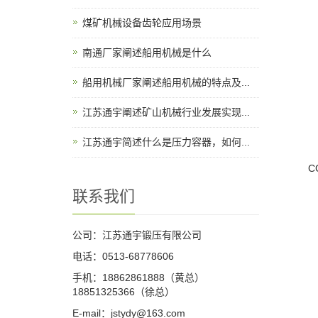
煤矿机械设备齿轮应用场景
南通厂家阐述船用机械是什么
船用机械厂家阐述船用机械的特点及...
江苏通宇阐述矿山机械行业发展实现...
江苏通宇简述什么是压力容器，如何...
C
联系我们
公司：江苏通宇锻压有限公司
电话：0513-68778606
手机：18862861888（黄总）
18851325366（徐总）
E-mail：jstydy@163.com