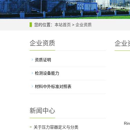
您的位置：
本站首页
>
企业资质
企业资质
企业
资质证明
检测设备能力
材料中外标准对照表
新闻中心
R
关于压力容器定义与分类