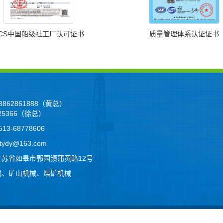
CS中国船级社工厂认可证书
质量管理体系认证证书
862861888（黄总）
325366（徐总）
13-68778606
ydy@163.com
苏省如皋市郭园镇蒲黄路12号
械
、
矿山机械
、
煤矿机械
Copyright © 2023-2026
江苏通宇锻压有限公司
All rights reserved. 版权所有