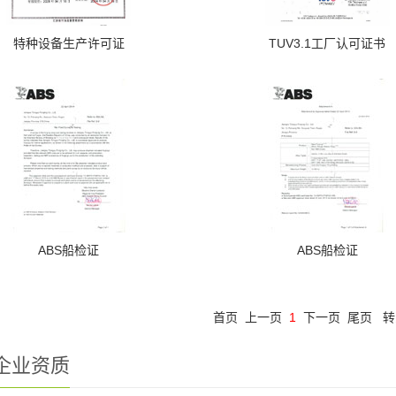
特种设备生产许可证
TUV3.1工厂认可证书
ABS船检证
ABS船检证
首页
上一页
1
下一页
尾页
转
企业资质