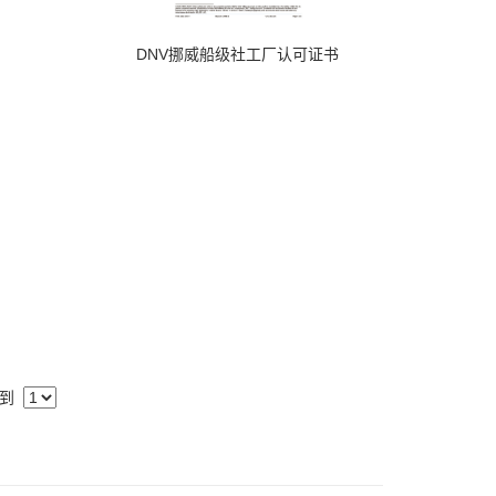
DNV挪威船级社工厂认可证书
到