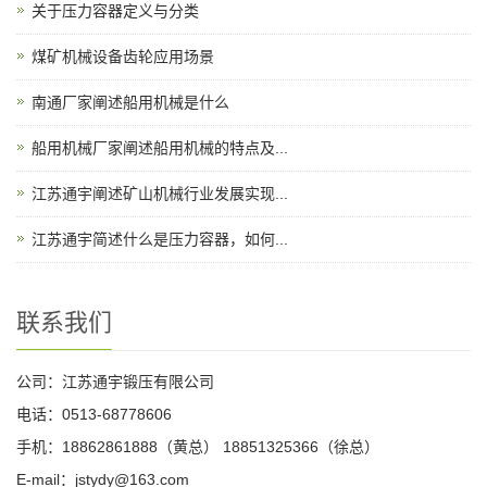
关于压力容器定义与分类
煤矿机械设备齿轮应用场景
南通厂家阐述船用机械是什么
船用机械厂家阐述船用机械的特点及...
江苏通宇阐述矿山机械行业发展实现...
江苏通宇简述什么是压力容器，如何...
联系我们
公司：江苏通宇锻压有限公司
电话：0513-68778606
手机：18862861888（黄总） 18851325366（徐总）
E-mail：jstydy@163.com