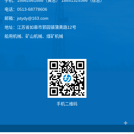
手机：18862861888（黄总） 18851325366（徐总）
电话：0513-68778606
邮箱：jstydy@163.com
地址：江苏省如皋市郭园镇蒲黄路12号
船用机械
、
矿山机械
、
煤矿机械
手机二维码