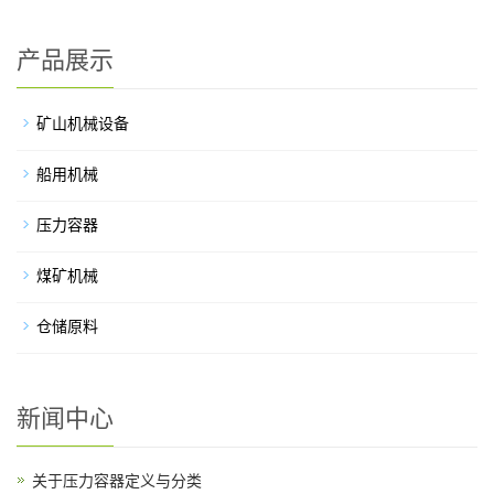
产品展示
矿山机械设备
船用机械
压力容器
煤矿机械
仓储原料
新闻中心
关于压力容器定义与分类