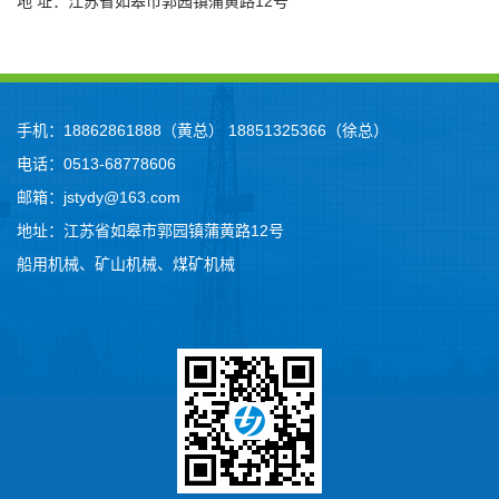
地 址：江苏省如皋市郭园镇蒲黄路12号
手机：18862861888（黄总） 18851325366（徐总）
电话：0513-68778606
邮箱：jstydy@163.com
地址：江苏省如皋市郭园镇蒲黄路12号
船用机械
、
矿山机械
、
煤矿机械