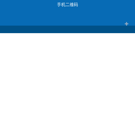
手机二维码