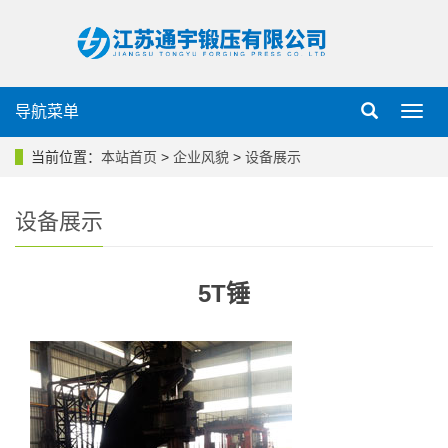
导航菜单
导
航
菜
当前位置：
本站首页
>
企业风貌
>
设备展示
单
设备展示
5T锤