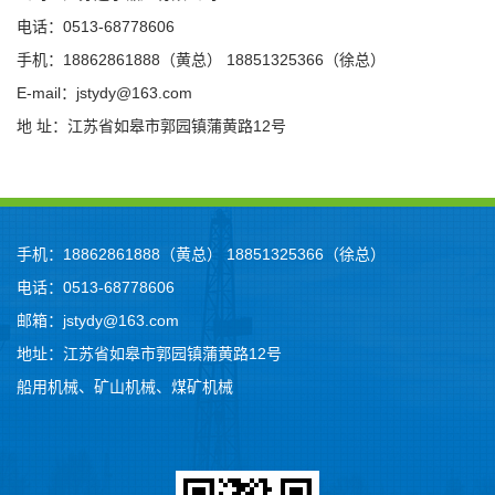
电话：0513-68778606
手机：18862861888（黄总） 18851325366（徐总）
E-mail：jstydy@163.com
地 址：江苏省如皋市郭园镇蒲黄路12号
手机：18862861888（黄总） 18851325366（徐总）
电话：0513-68778606
邮箱：jstydy@163.com
地址：江苏省如皋市郭园镇蒲黄路12号
船用机械
、
矿山机械
、
煤矿机械