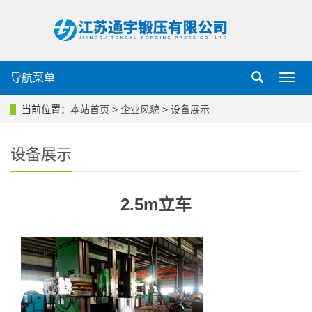
导航菜单
导
航
菜
当前位置：
本站首页
>
企业风貌
>
设备展示
单
设备展示
2.5m立车