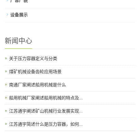
厂容厂貌
设备展示
新闻中心
关于压力容器定义与分类
煤矿机械设备齿轮应用场景
南通厂家阐述船用机械是什么
船用机械厂家阐述船用机械的特点及...
江苏通宇阐述矿山机械行业发展实现...
江苏通宇简述什么是压力容器，如何...