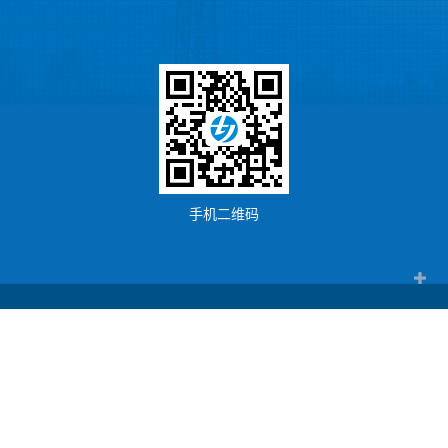
手机二维码