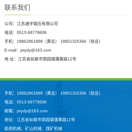
联系我们
公司：江苏通宇锻压有限公司
电话：0513-68778606
手机：18862861888（黄总） 18851325366（徐总）
E-mail：jstydy@163.com
地 址：江苏省如皋市郭园镇蒲黄路12号
手机：18862861888（黄总） 18851325366（徐总）
电话：0513-68778606
邮箱：jstydy@163.com
地址：江苏省如皋市郭园镇蒲黄路12号
船用机械
、
矿山机械
、
煤矿机械