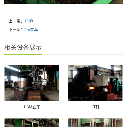
上一条：
1T锤
下一条：
4m立车
相关设备展示
1.6M立车
1T锤