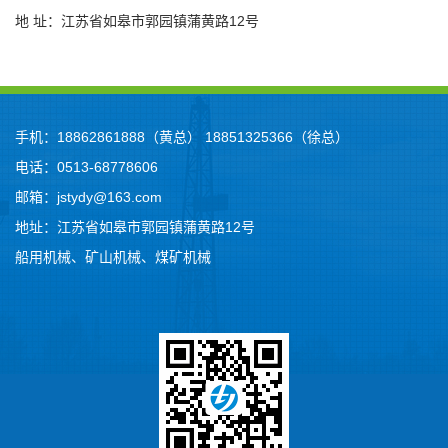
地 址：江苏省如皋市郭园镇蒲黄路12号
手机：18862861888（黄总） 18851325366（徐总）
电话：0513-68778606
邮箱：jstydy@163.com
地址：江苏省如皋市郭园镇蒲黄路12号
船用机械
、
矿山机械
、
煤矿机械