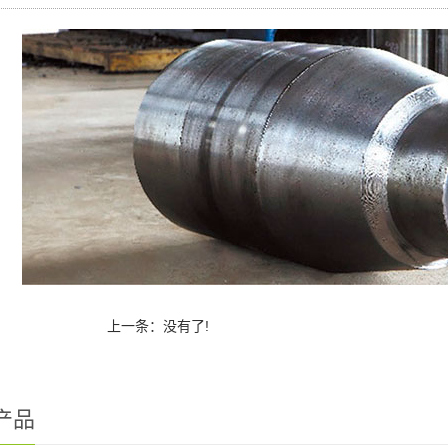
上一条：没有了!
产品